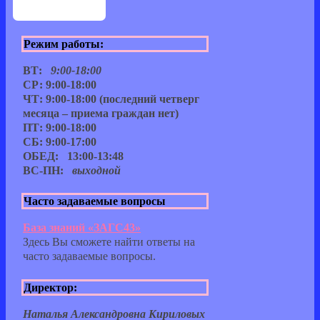
Режим работы:
ВТ:
9:00-18:00
СР: 9:00-18:00
ЧТ: 9:00-18:00 (последний четверг
месяца – приема граждан нет)
ПТ: 9:00-18:00
СБ: 9:00-17:00
ОБЕД: 13:00-13:48
ВС-ПН:
выходной
Часто задаваемые вопросы
База знаний «ЗАГС43»
Здесь Вы сможете найти ответы на
часто задаваемые вопросы.
Директор:
Наталья Александровна Кириловых