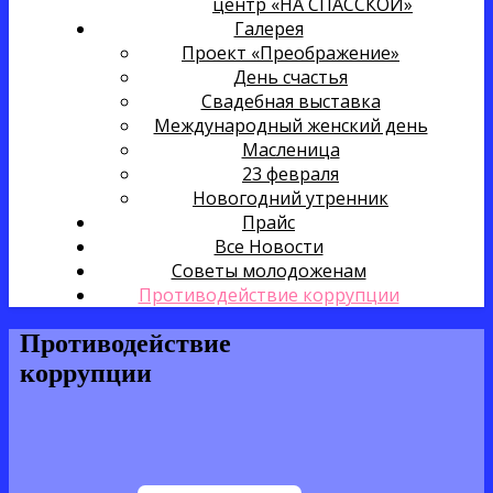
центр «НА СПАССКОЙ»
Галерея
Проект «Преображение»
День счастья
Свадебная выставка
Международный женский день
Масленица
23 февраля
Новогодний утренник
Прайс
Все Новости
Советы молодоженам
Противодействие коррупции
Противодействие
коррупции