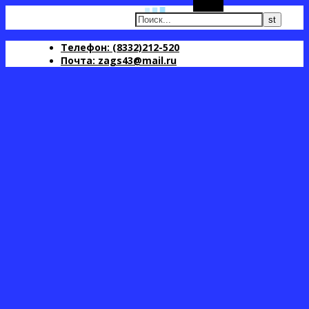
Поиск
Телефон: (8332)212-520
Почта: zags43@mail.ru