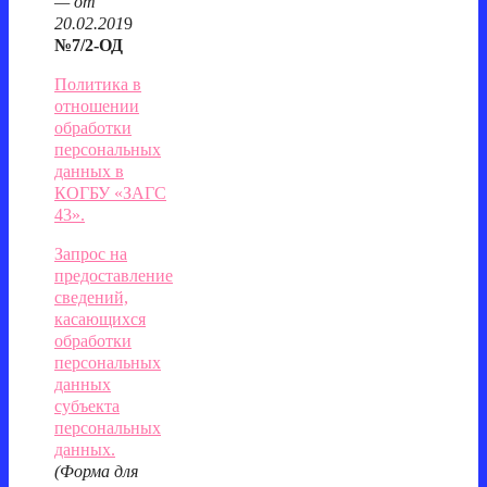
— от
20.02.201
9
№7/2-ОД
Политика в
отношении
обработки
персональных
данных в
КОГБУ «ЗАГС
43».
Запрос на
предоставление
сведений,
касающихся
обработки
персональных
данных
субъекта
персональных
данных.
(Форма для