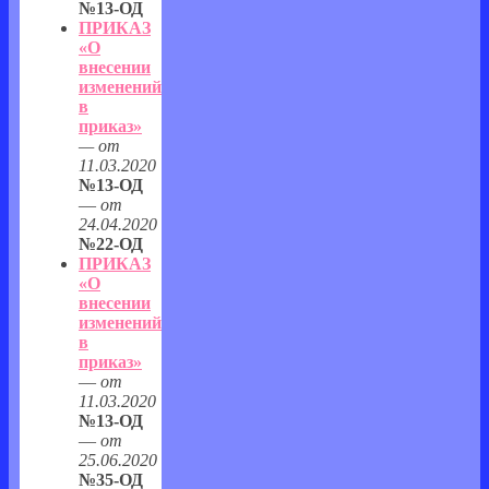
№13-ОД
ПРИКАЗ
«О
внесении
изменений
в
приказ»
— от
11.03.2020
№13-ОД
—
от
24.04.2020
№22-ОД
ПРИКАЗ
«О
внесении
изменений
в
приказ»
—
от
11.03.2020
№13-ОД
—
от
25.06.2020
№35-ОД