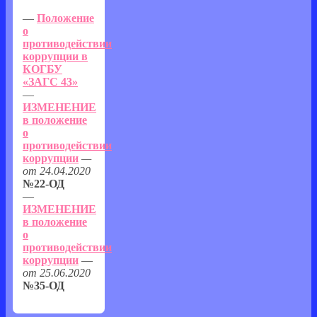
—
Положение
о
противодействии
коррупции в
КОГБУ
«ЗАГС 43»
—
ИЗМЕНЕНИЕ
в положение
о
противодействии
коррупции
—
от 24.04.2020
№22-ОД
—
ИЗМЕНЕНИЕ
в положение
о
противодействии
коррупции
—
от 25.06.2020
№35-ОД