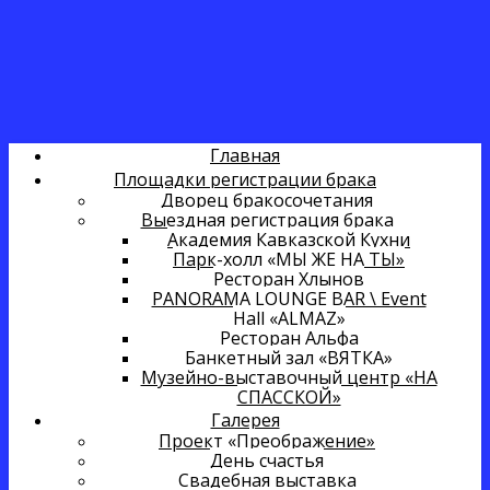
Главная
Площадки регистрации брака
Дворец бракосочетания
Выездная регистрация брака
Академия Кавказской Кухни
Парк-холл «МЫ ЖЕ НА ТЫ»
Ресторан Хлынов
PANORAMA LOUNGE BAR \ Event
Hall «ALMAZ»
Ресторан Альфа
Банкетный зал «ВЯТКА»
Музейно-выставочный центр «НА
СПАССКОЙ»
Галерея
Проект «Преображение»
День счастья
Свадебная выставка