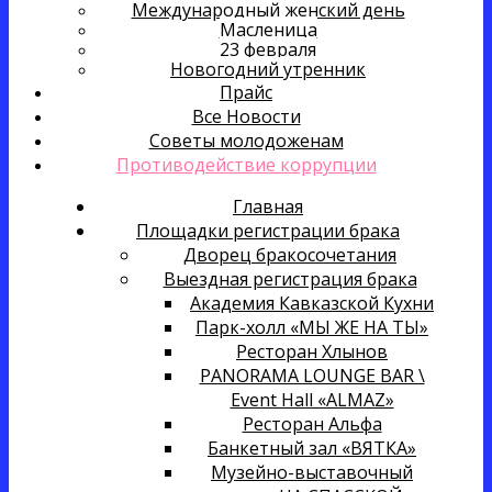
Международный женский день
Масленица
23 февраля
Новогодний утренник
Прайс
Все Новости
Советы молодоженам
Противодействие коррупции
Главная
Площадки регистрации брака
Дворец бракосочетания
Выездная регистрация брака
Академия Кавказской Кухни
Парк-холл «МЫ ЖЕ НА ТЫ»
Ресторан Хлынов
PANORAMA LOUNGE BAR \
Event Hall «ALMAZ»
Ресторан Альфа
Банкетный зал «ВЯТКА»
Музейно-выставочный