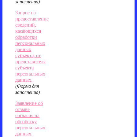
заполнения)
Запрос на
предоставление
сведений,
касающихся
обработки
персональных
данных
субъекта, от
представителя
субъекта
персональных
данных.
(Форма для
заполнения)
Заявление об
отзыве
согласия на
обработку
персональных
данных.