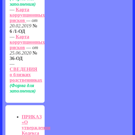
заполнения
)
—
Карта
коррупционных
рисков
— от
20.02.2019
№
6 /1-ОД
—
Карта
коррупционных
рисков
—
от
25.06.2020
№
36-ОД
—
СВЕДЕНИЯ
о близких
родственниках
(
Форма для
заполнения
)
ПРИКАЗ
«О
утверждении
Кодекса