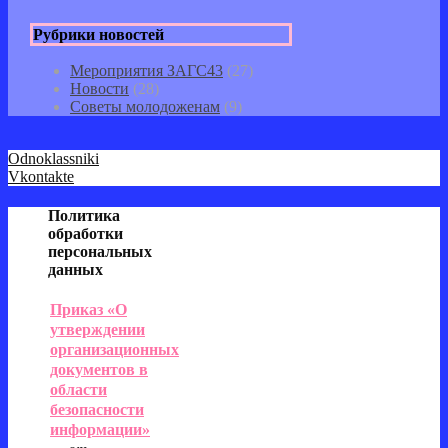
Рубрики новостей
Мероприятия ЗАГС43
(27)
Новости
(28)
Советы молодоженам
(9)
Odnoklassniki
Vkontakte
Политика
обработки
персональных
данных
Приказ «О
утверждении
организационных
документов в
области
безопасности
информации»