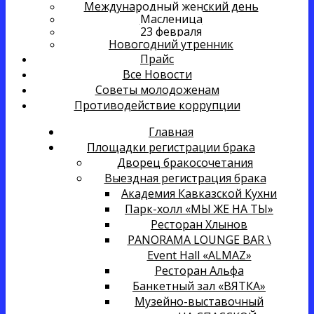
Международный женский день
Масленица
23 февраля
Новогодний утренник
Прайс
Все Новости
Советы молодоженам
Противодействие коррупции
Главная
Площадки регистрации брака
Дворец бракосочетания
Выездная регистрация брака
Академия Кавказской Кухни
Парк-холл «МЫ ЖЕ НА ТЫ»
Ресторан Хлынов
PANORAMA LOUNGE BAR \
Event Hall «ALMAZ»
Ресторан Альфа
Банкетный зал «ВЯТКА»
Музейно-выставочный