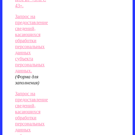
43».
Запрос на
предоставление
сведений,
касающихся
обработки
персональных
данных
субъекта
персональных
данных.
(Форма для
заполнения)
Запрос на
предоставление
сведений,
касающихся
обработки
персональных
данных