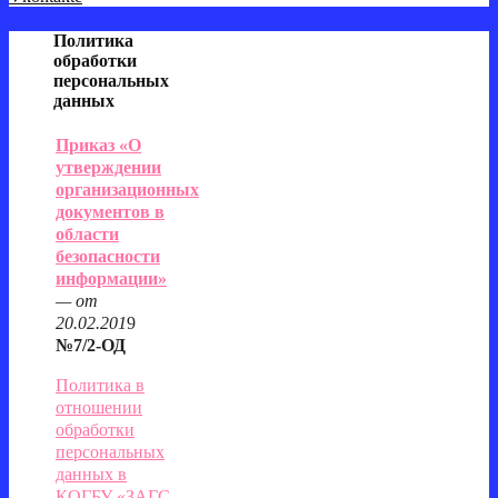
Политика
обработки
персональных
данных
Приказ «О
утверждении
организационных
документов в
области
безопасности
информации»
— от
20.02.201
9
№7/2-ОД
Политика в
отношении
обработки
персональных
данных в
КОГБУ «ЗАГС