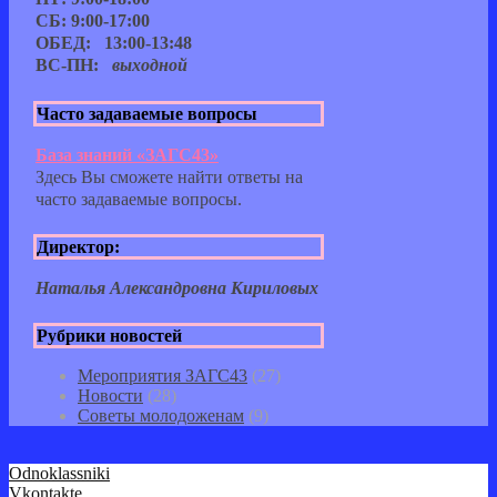
СБ: 9:00-17:00
ОБЕД: 13:00-13:48
ВС-ПН:
выходной
Часто задаваемые вопросы
База знаний «ЗАГС43»
Здесь Вы сможете найти ответы на
часто задаваемые вопросы.
Директор:
Наталья Александровна Кириловых
Рубрики новостей
Мероприятия ЗАГС43
(27)
Новости
(28)
Советы молодоженам
(9)
Odnoklassniki
Vkontakte