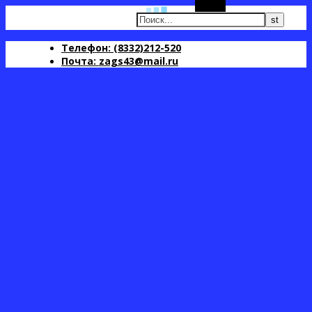
Поиск
Телефон: (8332)212-520
Почта: zags43@mail.ru