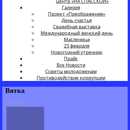
центр «НА СПАССКОЙ»
Галерея
Проект «Преображение»
День счастья
Свадебная выставка
Международный женский день
Масленица
23 февраля
Новогодний утренник
Прайс
Все Новости
Советы молодоженам
Противодействие коррупции
Вятка
15.04.2020