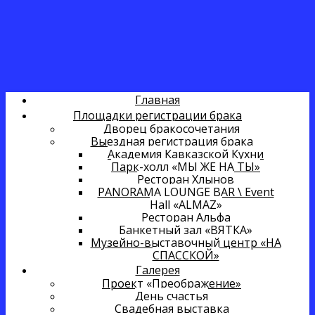
Главная
Площадки регистрации брака
Дворец бракосочетания
Выездная регистрация брака
Академия Кавказской Кухни
Парк-холл «МЫ ЖЕ НА ТЫ»
Ресторан Хлынов
PANORAMA LOUNGE BAR \ Event
Hall «ALMAZ»
Ресторан Альфа
Банкетный зал «ВЯТКА»
Музейно-выставочный центр «НА
СПАССКОЙ»
Галерея
Проект «Преображение»
День счастья
Свадебная выставка